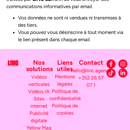
communications informatives par email.
Vos données ne sont ni vendues ni transmises à
des tiers.
Vous pouvez vous désinscrire à tout moment via
le lien présent dans chaque email.
Nos
Liens
Contact
solutions
utiles
hello@linc.agency
Mentions
Vidéos
+352 26 57
légales
verticales
07 1
Politique de
Vidéos IA
confidentialité
Sites
Politique de
internet
cookies
Publicité
digitale
Yellow Mag