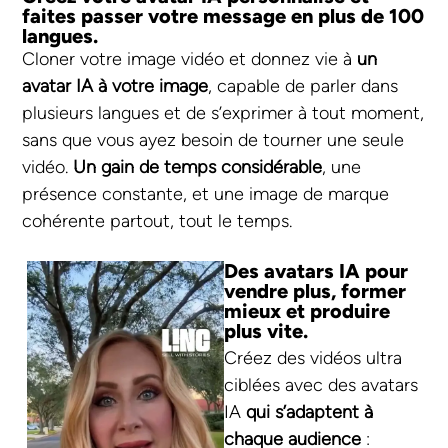
faites passer votre message en plus de 100
langues.
Cloner votre image vidéo et donnez vie à
un
avatar IA à votre image
, capable de parler dans
plusieurs langues et de s’exprimer à tout moment,
sans que vous ayez besoin de tourner une seule
vidéo.
Un gain de temps considérable
, une
présence constante, et une image de marque
cohérente partout, tout le temps.
Des avatars IA pour
vendre plus, former
mieux et produire
plus vite.
Créez des vidéos ultra
ciblées avec des avatars
IA
qui s’adaptent à
chaque audience
: