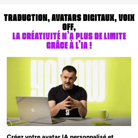
TRADUCTION, AVATARS DIGITAUX, VOIX
OFF,
LA CRÉATIVITÉ N’A PLUS DE LIMITE
GRÂCE À L’IA !
Créez votre avatar IA personnalisé et