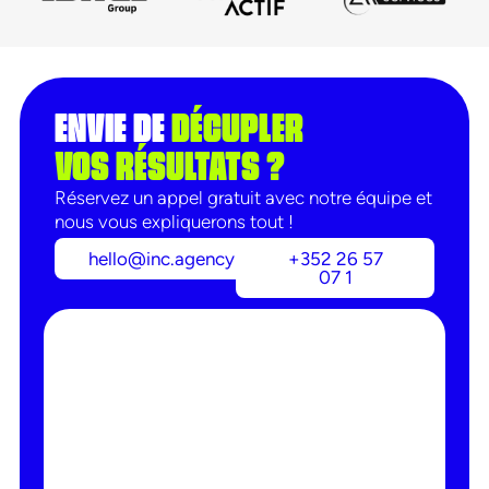
ENVIE DE
DÉCUPLER
VOS RÉSULTATS ?
Réservez un appel gratuit avec notre équipe et
nous vous expliquerons tout !
hello@inc.agency
+352 26 57
07 1