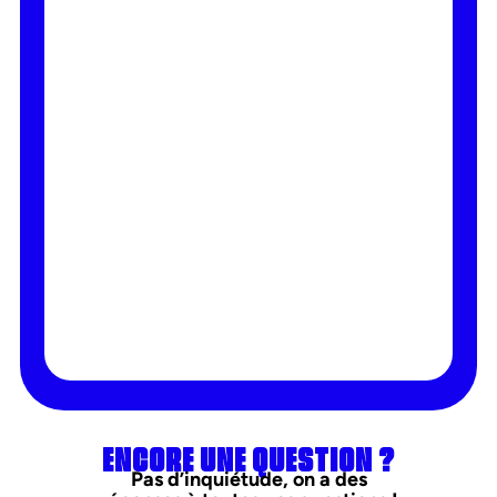
ENCORE UNE QUESTION ?
Pas d’inquiétude, on a des