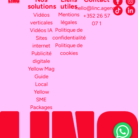
solutions
utiles
hello@linc.agency
Mentions
Vidéos
+352 26 57
légales
verticales
07 1
Politique de
Vidéos IA
confidentialité
Sites
Politique de
internet
cookies
Publicité
digitale
Yellow Mag
Guide
Local
Yellow
SME
Packages