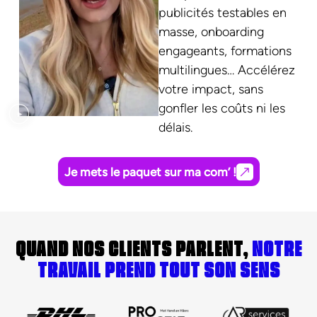
publicités testables en
masse, onboarding
engageants, formations
multilingues… Accélérez
votre impact, sans
gonfler les coûts ni les
délais.
Je mets le paquet sur ma com’ !
QUAND NOS CLIENTS PARLENT,
NOTRE
TRAVAIL PREND TOUT SON SENS