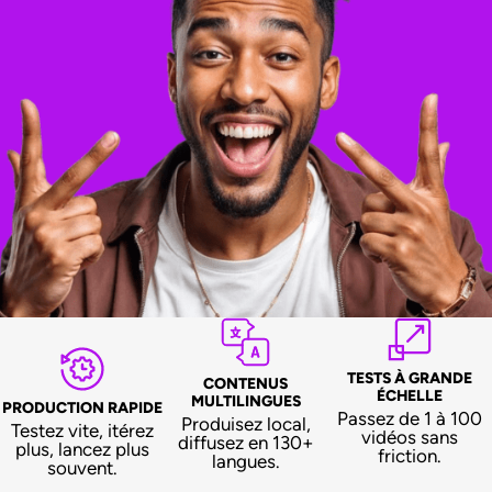
TESTS À GRANDE
CONTENUS
ÉCHELLE
MULTILINGUES
PRODUCTION RAPIDE
Passez de 1 à 100
Produisez local,
Testez vite, itérez
vidéos sans
diffusez en 130+
plus, lancez plus
friction.
langues.
souvent.