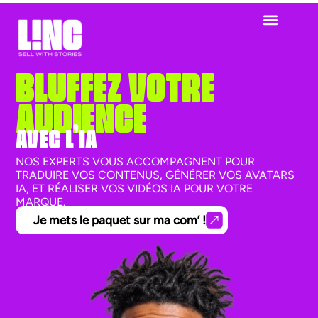
BLUFFEZ VOTRE
AUDIENCE
AVEC L’IA
NOS EXPERTS VOUS ACCOMPAGNENT POUR
TRADUIRE VOS CONTENUS, GÉNÉRER VOS AVATARS
IA, ET RÉALISER VOS VIDÉOS IA POUR VOTRE
MARQUE.
Je mets le paquet sur ma com’ !